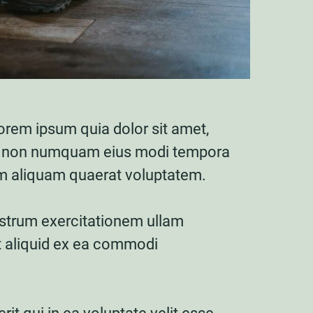
orem ipsum quia dolor sit amet,
quia non numquam eius modi tempora
am aliquam quaerat voluptatem.
strum exercitationem ullam
ut aliquid ex ea commodi