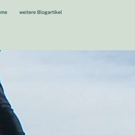
ome
weitere Blogartikel