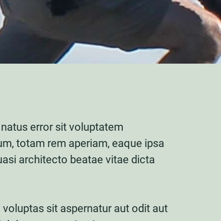
 natus error sit voluptatem
m, totam rem aperiam, eaque ipsa
quasi architecto beatae vitae dicta
oluptas sit aspernatur aut odit aut