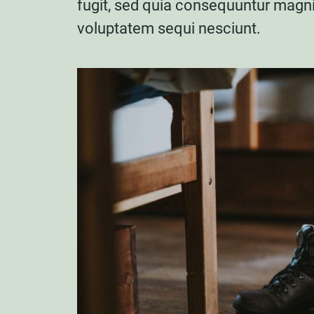
fugit, sed quia consequuntur magni
voluptatem sequi nesciunt.