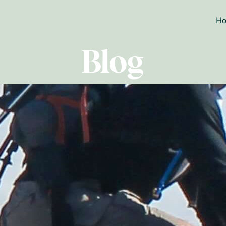
H
Blog