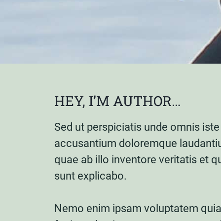
HEY, I’M AUTHOR…
Sed ut perspiciatis unde omnis iste
accusantium doloremque laudantiu
quae ab illo inventore veritatis et 
sunt explicabo.
Nemo enim ipsam voluptatem quia v